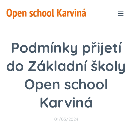
Podmínky přijetí
do Základní školy
Open school
Karviná
01/03/2024