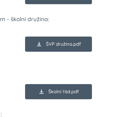
m - školní družina:
ŠVP družina.pdf
Školní řád.pdf
: