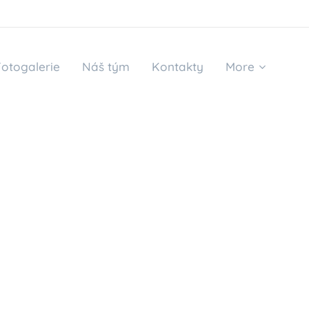
Fotogalerie
Náš tým
Kontakty
More