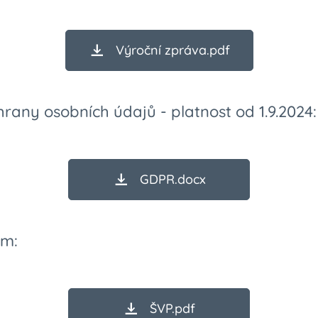
Výroční zpráva.pdf
any osobních údajů - platnost od 1.9.2024:
GDPR.docx
am:
ŠVP.pdf