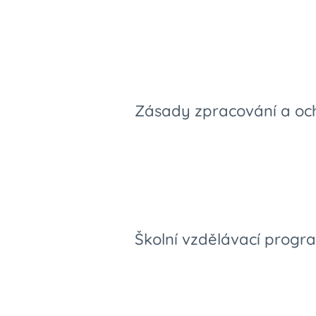
Zásady zpracování a ochr
Školní vzdělávací progr