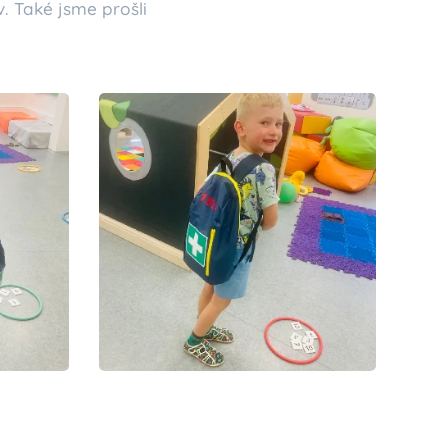
. Také jsme prošli