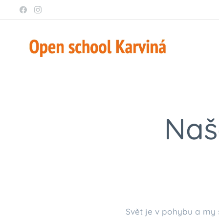
Naš
Svět je v pohybu a my 