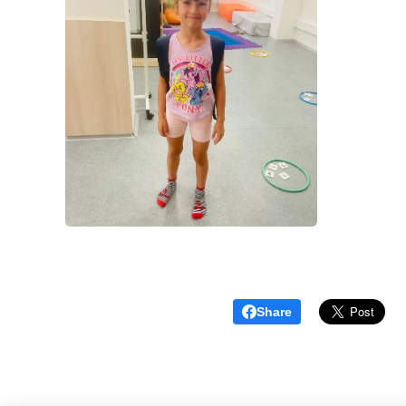
Share