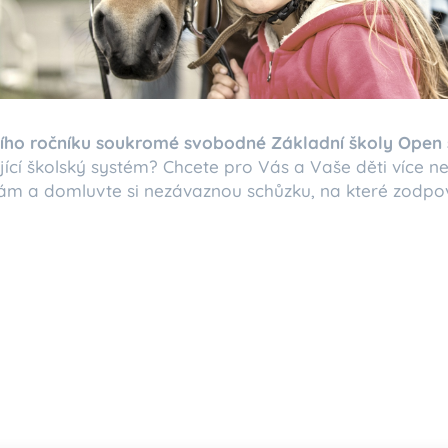
ního ročníku soukromé svobodné Základní školy Open
cí školský systém? Chcete pro Vás a Vaše děti více ne
ám a domluvte si nezávaznou schůzku, na které zodp