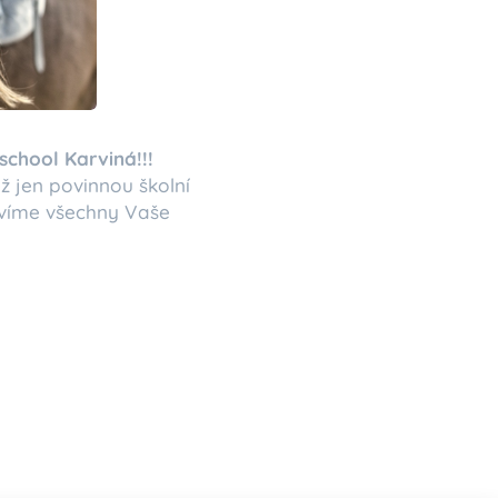
 school
Karviná!!!
ž jen povinnou školní
ovíme všechny Vaše