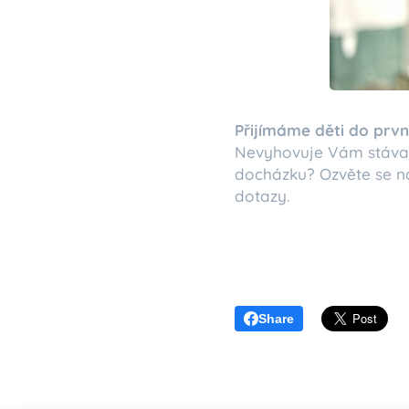
Přijímáme děti do prv
Nevyhovuje Vám stávají
docházku? Ozvěte se n
dotazy.
Share